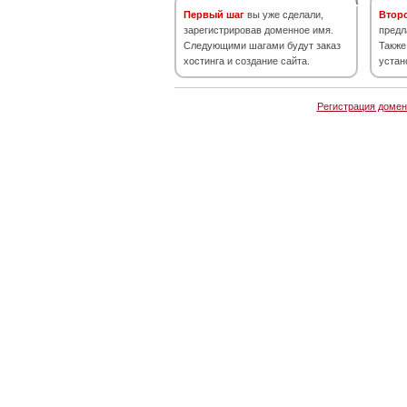
Первый шаг
вы уже сделали,
Втор
зарегистрировав доменное имя.
предл
Следующими шагами будут заказ
Также
хостинга и создание сайта.
устан
Регистрация домен