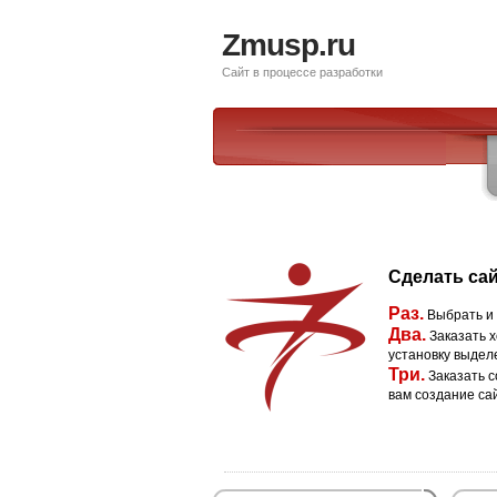
Zmusp.ru
Сайт в процессе разработки
Сделать сай
Раз.
Выбрать и
Два.
Заказать х
установку выдел
Три.
Заказать с
вам создание са