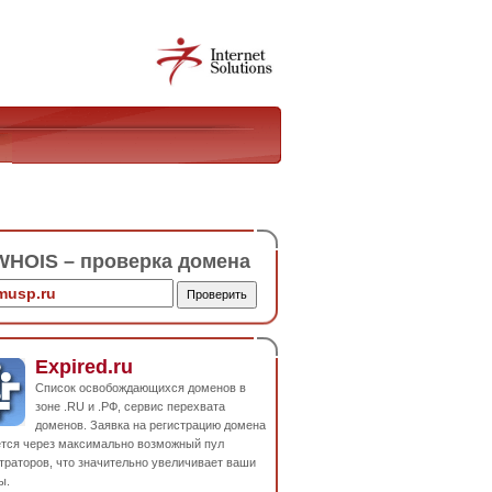
HOIS – проверка домена
Expired.ru
Список освобождающихся доменов в
зоне .RU и .РФ, сервис перехвата
доменов. Заявка на регистрацию домена
ется через максимально возможный пул
траторов, что значительно увеличивает ваши
ы.